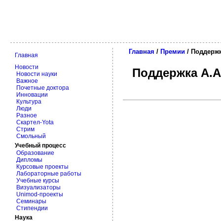
Главная
/
Премии
/ Поддержк
Главная
Новости
Поддержка А.А
Новости науки
Важное
Почетные доктора
Инновации
Культура
Люди
Разное
Скартел-Yota
Стрим
Смольный
Учебный процесс
Образование
Дипломы
Курсовые проекты
Лабораторные работы
Учебные курсы
Визуализаторы
Unimod-проекты
Семинары
Стипендии
Наука