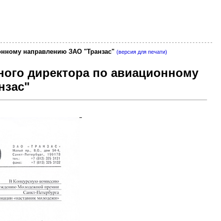
ионному направлению ЗАО "Транзас"
(версия для печати)
ьного директора по авиационному
нзас"