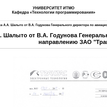
УНИВЕРСИТЕТ ИТМО
Кафедра «Технологии программирования»
а А.А. Шалыто от В.А. Годунова Генерального директора по авиац
. Шалыто от В.А. Годунова Генерал
направлению ЗАО "Тра